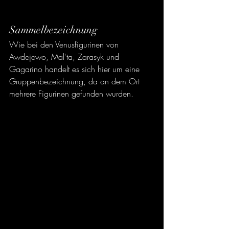
Sammelbezeichnung
Wie bei den Venusfigurinen von 
Awdejewo, Mal'ta, Zarasyk und 
Gagarino handelt es sich hier um eine 
Gruppenbezeichnung, da an dem Ort 
mehrere Figurinen gefunden wurden.