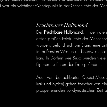
nd war ein wichtiger Wendepunkt in der Geschichte der Men
Fruchtbarer Halbmond
Der 
Fruchtbare Halbmond
, in dem die 
ersten großen Feldfrüchte der Menschh
wurden, befand sich um Elam, eine antik
im äußersten Westen und Südwesten de
Iran. In Dörfern wie Susa wurden viele
Figuren zu Ehren der Erde gefunden.
Auch vom benachbarten Gebiet Mesopo
Irak und Syrien) gehen Forscher von ein
prosperierenden vor-dynastischen Zeit a