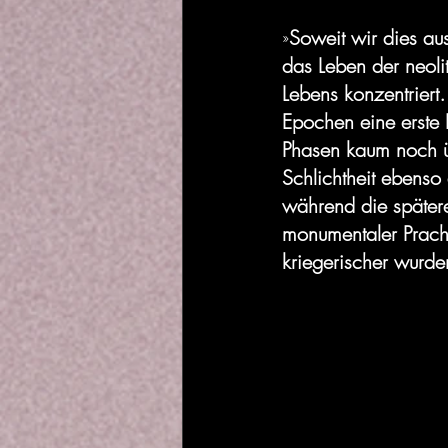
Soweit wir dies au
»
das Leben der neoli
Lebens konzentriert…
Epochen eine erste 
Phasen kaum noch üb
Schlichtheit ebenso
während die später
monumentaler Pracht
kriegerischer wurde