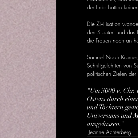
der Erde hatten keinen
Die Zivilisation wand
den Staaten und das 
die Frauen noch an he
Samuel Noah Kramer, ei
Schriftgelehrten von 
politischen Zielen de
"Um 3000 v. Chr. 
Ostens durch eine
und Töchtern gewo
Universums und Mu
ausgelassen."
 Jeanne Achterberg