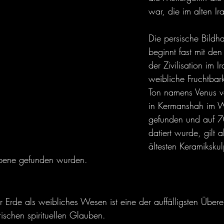
war, die im alten Ir
Die persische Bildh
beginnt fast mit den 
der Zivilisation im I
weibliche Fruchtbark
Ton namens Venus v
in Kermanshah im W
gefunden und auf 7
datiert wurde, gilt a
ältesten Keramikskul
ebene gefunden wurden.
rde als weibliches Wesen ist eine der auffälligsten Über
ischen spirituellen Glauben.