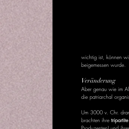
wichtig ist, können 
beigemessen wurde.
Veränderung
Aber genau wie im Al
die patriarchal organi
Um 3000 v. Chr. dran
brachten ihre 
tripartit
Produzenten) und ihre