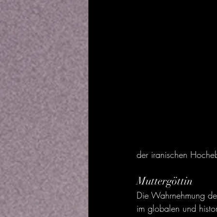
der iranischen Hoch
Muttergöttin
Die Wahrnehmung der E
im globalen und histor