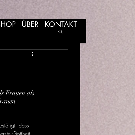
SHOP
ÜBER
KONTAKT
ls Frauen als 
rauen 
stätigt, dass 
erste Gottheit 