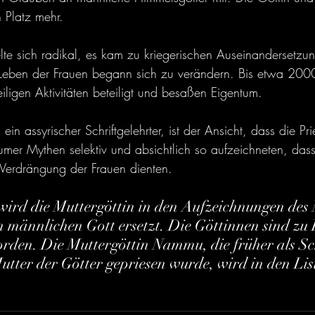
 Platz mehr.
elte sich radikal, es kam zu kriegerischen Auseinandersetz
Leben der Frauen begann sich zu verändern. Bis etwa 2000
iligen Aktivitäten beteiligt und besaßen Eigentum.
n assyrischer Schriftgelehrter, ist der Ansicht, dass die Pri
Sumer Mythen selektiv und absichtlich so aufzeichneten, dass
r Verdrängung der Frauen dienten.
wird die Muttergöttin in den Aufzeichnungen des
n männlichen Gott ersetzt. Die Göttinnen sind zu
rden. Die Muttergöttin Nammu, die früher als Sc
tter der Götter gepriesen wurde, wird in den Lis