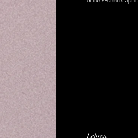
of the Women's Spirit
Lehren