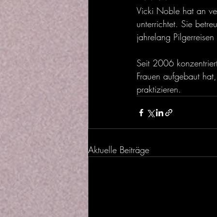
Vicki Noble hat an v
unterrichtet. Sie betr
jahrelang Pilgerreisen
Seit 2006 konzentriert
Frauen aufgebaut hat, 
praktizieren.
Aktuelle Beiträge