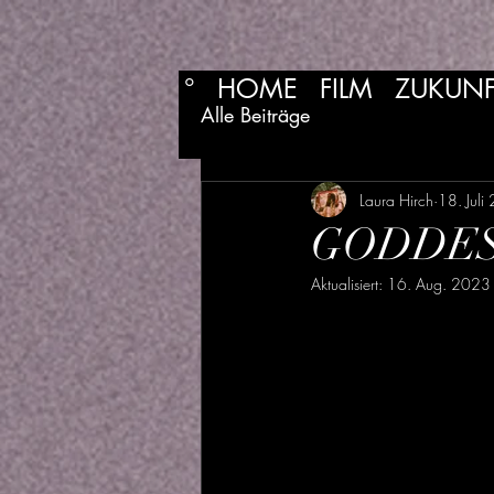
°
HOME
FILM
ZUKUNF
Alle Beiträge
Laura Hirch
18. Juli
GODDESS 
Aktualisiert:
16. Aug. 2023