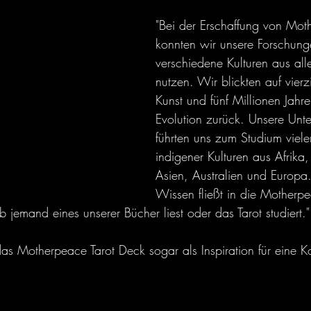
"Bei der Erschaffung von Mot
konnten wir unsere Forschung
verschiedene Kulturen aus all
nutzen. Wir blickten auf vierz
Kunst und fünf Millionen Jahr
Evolution zurück. Unsere Unt
führten uns zum Studium viele
indigener Kulturen aus Afrika
Asien, Australien und Europa.
Wissen fließt in die Motherpea
jemand eines unserer Bücher liest oder das Tarot studiert."
as Motherpeace Tarot Deck sogar als Inspiration für eine Ko