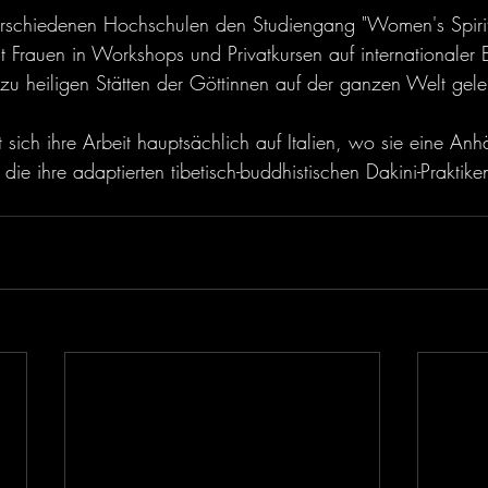
erschiedenen Hochschulen den Studiengang "Women's Spiritu
eut Frauen in Workshops und Privatkursen auf internationaler
 zu heiligen Stätten der Göttinnen auf der ganzen Welt gelei
 sich ihre Arbeit hauptsächlich auf Italien, wo sie eine An
die ihre adaptierten tibetisch-buddhistischen Dakini-Praktike