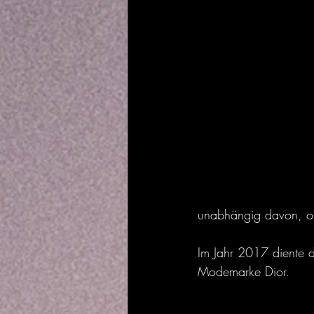
unabhängig davon, ob 
Im Jahr 2017 diente d
Modemarke Dior.