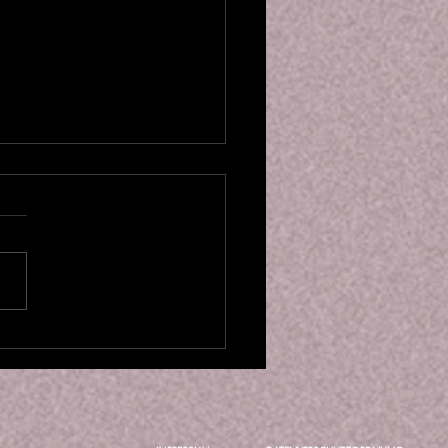
le als Symbol der Göttin