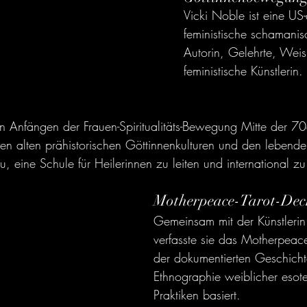
Vicki Noble ist eine US
feministische schamanis
Autorin, Gelehrte, Weish
feministische Künstlerin.
en Anfängen der Frauen-Spiritualitäts-Bewegung Mitte der 70e
den alten prähistorischen Göttinnenkulturen und den lebende
zu, eine Schule für Heilerinnen zu leiten und international zu
Motherpeace-Tarot-Dec
Gemeinsam mit der Künstlerin
verfasste sie das Motherpeace
der dokumentierten Geschicht
Ethnographie weiblicher esote
Praktiken basiert.