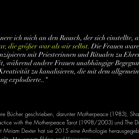
ere ich mich an den Rausch, der sich einstellte, als
, die größer war als wir selbst
. Die Frauen ware
nzipieren mit Priesterinnen und Ritualen zu Ehren
eit, während andere Frauen unabhängige Begegnu
Kreativität zu kanalisieren, die mit dem allgemein
g explodierte..“ 
ere Bücher geschrieben, darunter Motherpeace (1983), Sh
ractice with the Motherpeace Tarot (1998/2003) und The 
 Miriam Dexter hat sie 2015 eine Anthologie herausgegeb