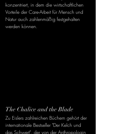
konzentriert, in dem die wirtschaftlichen 
Vorteile der Care-Arbeit für Mensch und 
Natur auch zahlenmäßig festgehalten 
werden können.
The Chalice and the Blade
Zu Eislers zahlreichen Büchern gehört der 
internationale Bestseller "Der Kelch und 
das Schwert", der von der Anthropologin 