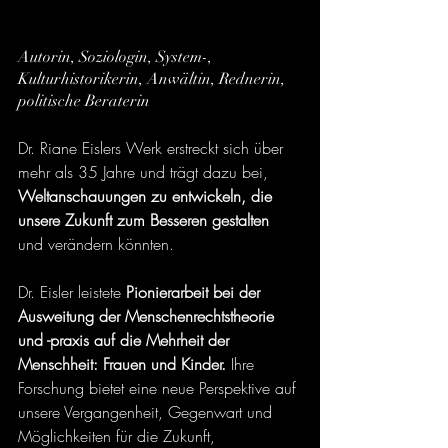
Autorin, Soziologin, System-, 
Kulturhistorikerin, Anwältin, Rednerin, 
politische Beraterin
Dr. Riane Eislers Werk erstreckt sich über 
mehr als 35 Jahre und trägt dazu bei, 
Weltanschauungen zu entwickeln, die 
unsere Zukunft zum Besseren gestalten
und verändern könnten.
Dr. Eisler leistete 
Pionierarbeit bei der 
Ausweitung der Menschenrechtstheorie 
und -praxis auf die Mehrheit der 
Menschheit: Frauen und Kinder.
 Ihre 
Forschung bietet eine neue Perspektive auf 
unsere Vergangenheit, Gegenwart und 
Möglichkeiten für die Zukunft, 