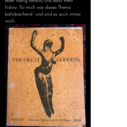
eben wenig herstory und dafür mehr 
history. Für mich war dieses Thema 
bahnbrechend - und sind es auch immer 
noch. 