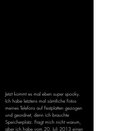
Jetzt kommt es mal eben super spooky. 
Ich habe letztens mal sämtliche Fotos 
meines Telefons auf Festplatten gezogen 
und geordnet, denn ich brauchte 
Speicherplatz. Fragt mich nicht warum, 
aber ich habe vom 20. Juli 2013 einen 